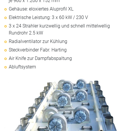
je 960 x 1.200 x 152 mm
Gehäuse: eloxiertes Aluprofil XL
Elektrische Leistung: 3 x 60 kW / 230 V
3 x 24 Strahler kurzwellig und schnell mittelwellig
Rundrohr 2.5 kW
Radialventilator zur Kühlung
Steckverbinder Fabr. Harting
Air Knife zur Dampfabspaltung
Abluftsystem