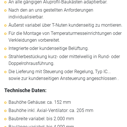
An alle gängigen Aluprofil-Baukästen adaptierbar.
Nach den an uns gestellten Anforderungen
individualisierbar.
Äußerst variabel über T-Nuten kundenseitig zu montieren.
Für die Montage von Temperaturmesseinrichtungen oder
Verkleidungen vorbereitet.
Integrierte oder kundenseitige Belüftung.
Strahlerbestückung kurz- oder mittelwellig in Rund- oder
Doppelrohrausführung.
Die Lieferung mit Steuerung oder Regelung, Typ IC...
sowie zur kundenseitigen Ansteuerung angeschlossen .
Technische Daten:
Bauhöhe Gehäuse: ca. 152 mm
Bauhöhe inkl. Axial-Ventilator: ca. 205 mm
Baubreite variabel: bis 2.000 mm
Baulänge variabel: bis 4.000 mm