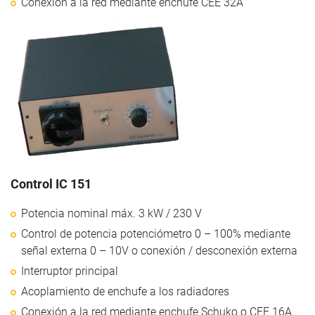
Conexión a la red mediante enchufe CEE 32A
Control IC 151
Potencia nominal máx. 3 kW / 230 V
Control de potencia potenciómetro 0 – 100% mediante
señal externa 0 – 10V o conexión / desconexión externa
Interruptor principal
Acoplamiento de enchufe a los radiadores
Conexión a la red mediante enchufe Schuko o CEE 16A