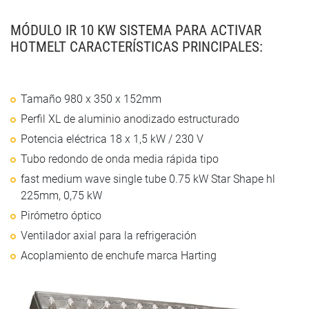
MÓDULO IR 10 KW SISTEMA PARA ACTIVAR
HOTMELT CARACTERÍSTICAS PRINCIPALES:
Tamaño 980 x 350 x 152mm
Perfil XL de aluminio anodizado estructurado
Potencia eléctrica 18 x 1,5 kW / 230 V
Tubo redondo de onda media rápida tipo
fast medium wave single tube 0.75 kW Star Shape hl
225mm, 0,75 kW
Pirómetro óptico
Ventilador axial para la refrigeración
Acoplamiento de enchufe marca Harting