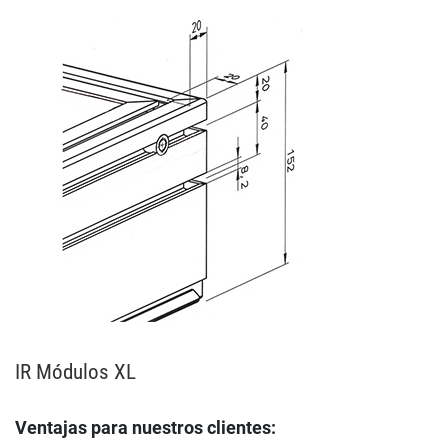
IR Módulos XL
Ventajas para nuestros clientes: