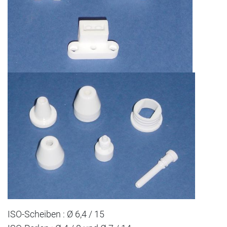
ISO-Scheiben : Ø 6,4 / 15