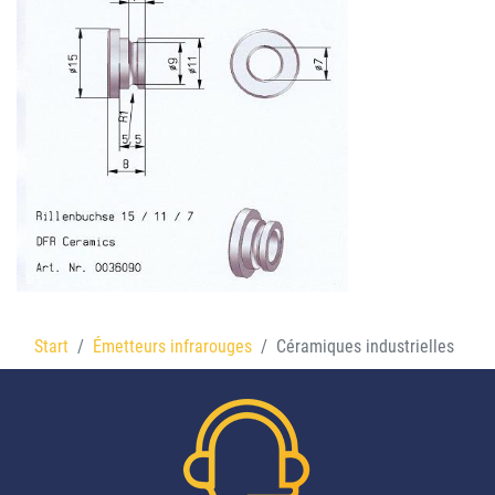
Start
Émetteurs infrarouges
Céramiques industrielles