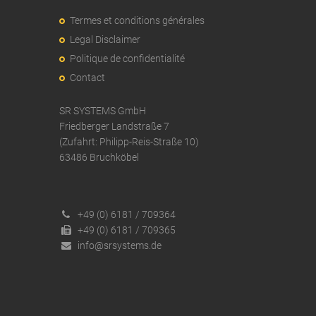
Termes et conditions générales
Legal Disclaimer
Politique de confidentialité
Contact
SR SYSTEMS GmbH
Friedberger Landstraße 7
(Zufahrt: Philipp-Reis-Straße 10)
63486 Bruchköbel
+49 (0) 6181 / 709364
+49 (0) 6181 / 709365
info@srsystems.de